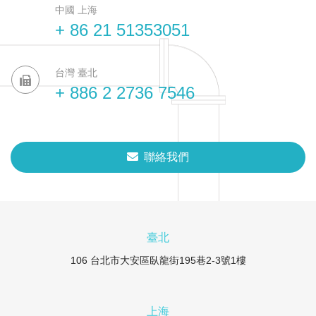
中國 上海
+ 86 21 51353051
台灣 臺北
+ 886 2 2736 7546
聯絡我們
臺北
106 台北市大安區臥龍街195巷2-3號1樓
上海